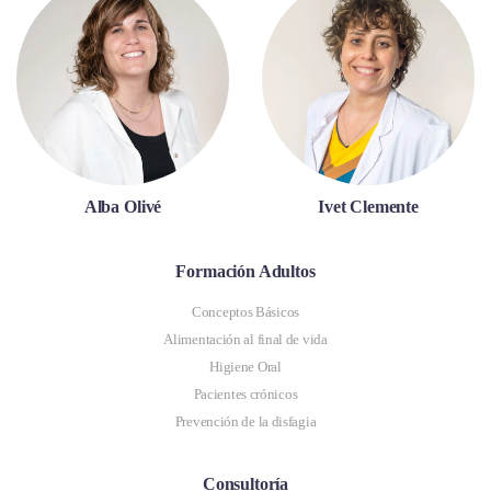
Alba Olivé
Ivet Clemente
Formación Adultos
Conceptos Básicos
Alimentación al final de vida
Higiene Oral
Pacientes crónicos
Prevención de la disfagia
Consultoría