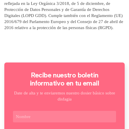
reflejada en la Ley Orgánica 3/2018, de 5 de diciembre, de
Protección de Datos Personales y de Garantía de Derechos
Digitales (LOPD GDD). Cumple también con el Reglamento (UE)
2016/679 del Parlamento Europeo y del Consejo de 27 de abril de
2016 relativo a la protección de las personas físicas (RGPD).
Recibe nuestro boletín
informativo en tu email
Date de alta y te enviaremos nuestro dosier básico sobre
disfagia