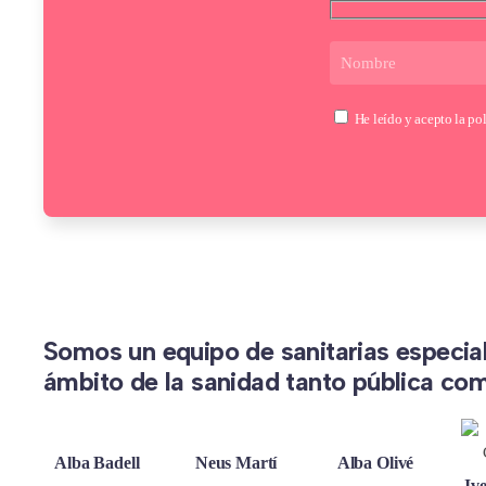
He leído y acepto la
pol
Somos un equipo de sanitarias especial
ámbito de la sanidad tanto pública co
Alba Badell
Neus Martí
Alba Olivé
Iv