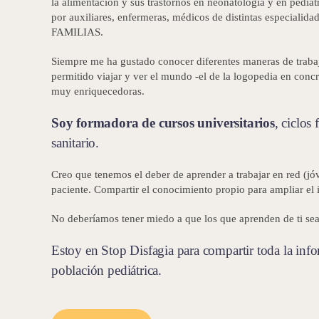
la alimentación y sus trastornos en neonatología y en pediat
por auxiliares, enfermeras, médicos de distintas especialidad
FAMILIAS.
Siempre me ha gustado conocer diferentes maneras de traba
permitido viajar y ver el mundo -el de la logopedia en concr
muy enriquecedoras.
Soy formadora de
cursos universitarios
, ciclos
sanitario.
Creo que tenemos el deber de aprender a trabajar en red (jó
paciente. Compartir el conocimiento propio para ampliar el i
No deberíamos tener miedo a que los que aprenden de ti se
Estoy en Stop Disfagia para compartir toda la inf
población pediátrica.