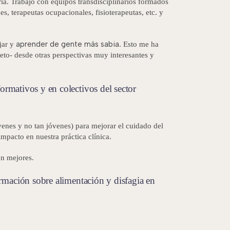
ría. Trabajo con equipos transdisciplinarios formados
es, terapeutas ocupacionales, fisioterapeutas, etc. y
aprender de gente más sabia
jar y
. Esto me ha
eto- desde otras perspectivas muy interesantes y
 formativos y en colectivos del sector
venes y no tan jóvenes) para mejorar el cuidado del
mpacto en nuestra práctica clínica.
an mejores.
ormación sobre alimentación y disfagia en