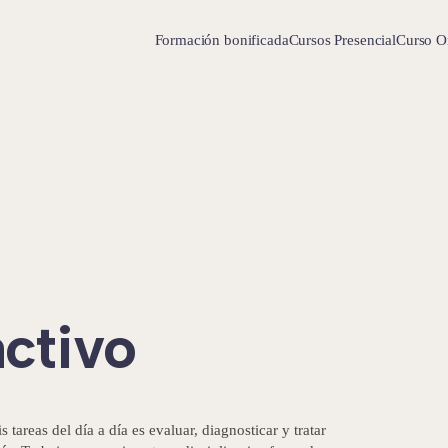
Formación bonificada
Cursos Presencial
Curso O
ctivo
areas del día a día es evaluar, diagnosticar y tratar