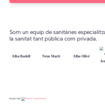
Som un equip de sanitàries especialitz
la sanitat tant pública com privada.
Alba Badell
Neus Martí
Alba Olivé
Iv
Diseño Web