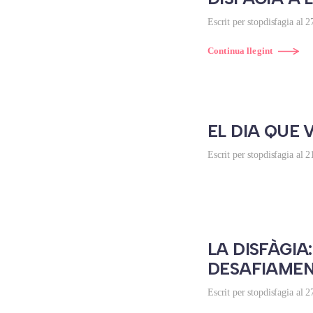
Escrit per
stopdisfagia
al
2
Continua llegint
EL DIA QUE
Escrit per
stopdisfagia
al
2
LA DISFÀGI
DESAFIAME
Escrit per
stopdisfagia
al
2