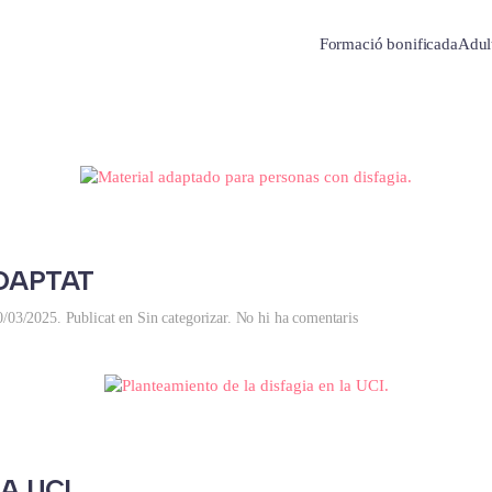
Formació bonificada
Adul
DAPTAT
a
0/03/2025
. Publicat en
Sin categorizar
.
No hi ha comentaris
MATERIAL
ADAPTAT
LA UCI