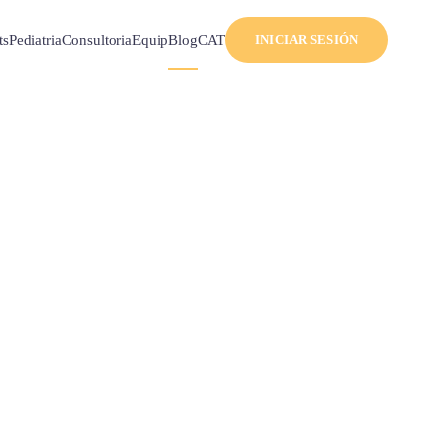
ts
Pediatria
Consultoria
Equip
Blog
CAT
INICIAR SESIÓN