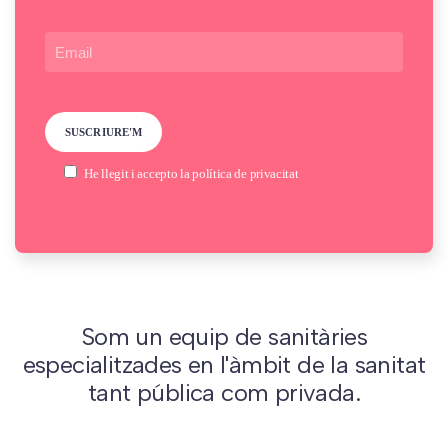
He llegit i accepto la
política de privacitat
Som un equip de sanitàries
especialitzades en l'àmbit de la sanitat
tant pública com privada.