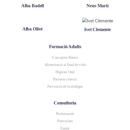
Alba Badell
Neus Martí
Alba Olivé
Ivet Clemente
Formació Adults
Conceptes Bàsics
Alimentació al final de vida
Higiene Oral
Pacients crònics
Prevenció de la disfàgia
Consultoria
Profesionals
Particulars
Equip