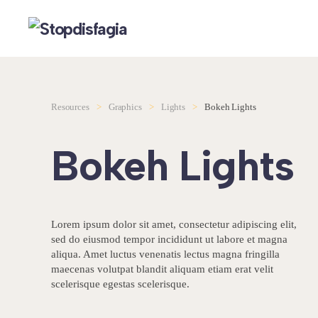
Skip to main content
Resources
Graphics
Lights
Bokeh Lights
Bokeh Lights
Lorem ipsum dolor sit amet, consectetur adipiscing elit,
sed do eiusmod tempor incididunt ut labore et magna
aliqua. Amet luctus venenatis lectus magna fringilla
maecenas volutpat blandit aliquam etiam erat velit
scelerisque egestas scelerisque.