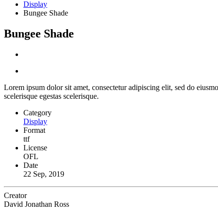
Display
Bungee Shade
Bungee Shade
Lorem ipsum dolor sit amet, consectetur adipiscing elit, sed do eiusmo
scelerisque egestas scelerisque.
Category
Display
Format
ttf
License
OFL
Date
22 Sep, 2019
Creator
David Jonathan Ross