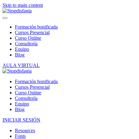
Skip to main content
Formación bonificada
Cursos Presencial
Curso Online
Consultoría
Equipo
Blog
AULA VIRTUAL
Formación bonificada
Cursos Presencial
Curso Online
Consultoría
Equipo
Blog
INICIAR SESIÓN
Resources
Fonts