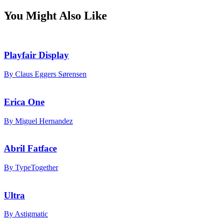
You Might Also Like
Playfair Display
By Claus Eggers Sørensen
Erica One
By Miguel Hernandez
Abril Fatface
By TypeTogether
Ultra
By Astigmatic