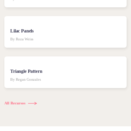
Lilac Panels
By Roza Weiss
Triangle Pattern
By Regan Gonzales
All Recursos