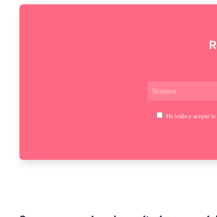
R
He leído y acepto la