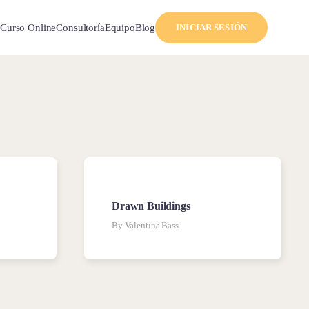
l
Curso Online
Consultoría
Equipo
Blog
INICIAR SESIÓN
Drawn Buildings
By Valentina Bass