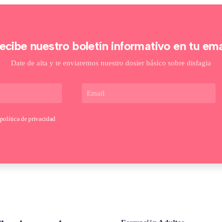
ecibe nuestro boletín informativo en tu ema
Date de alta y te enviaremos nuestro dosier básico sobre disfagia
política de privacidad