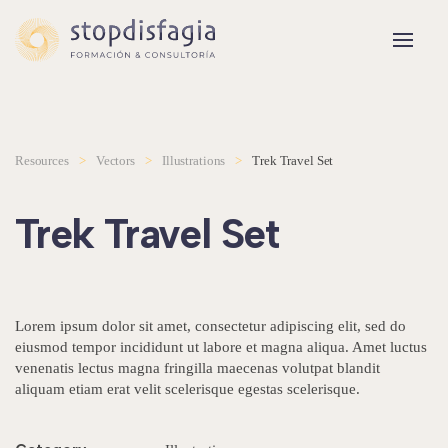
Skip to main content
Resources
Vectors
Illustra­tions
Trek Travel Set
Trek Travel Set
Lorem ipsum dolor sit amet, consectetur adipiscing elit, sed do
eiusmod tempor incididunt ut labore et magna aliqua. Amet luctus
venenatis lectus magna fringilla maecenas volutpat blandit
aliquam etiam erat velit scelerisque egestas scelerisque.