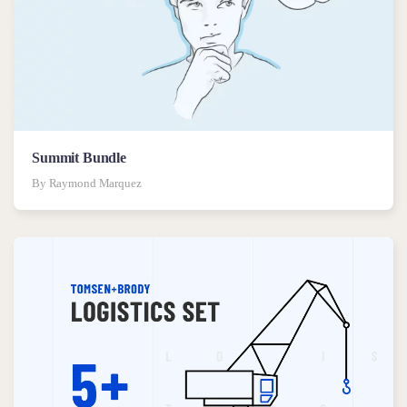
Summit Bundle
By Raymond Marquez