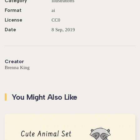
Category
Illustra­tions
Format
ai
License
CC0
Date
8 Sep, 2019
Creator
Brenna King
You Might Also Like