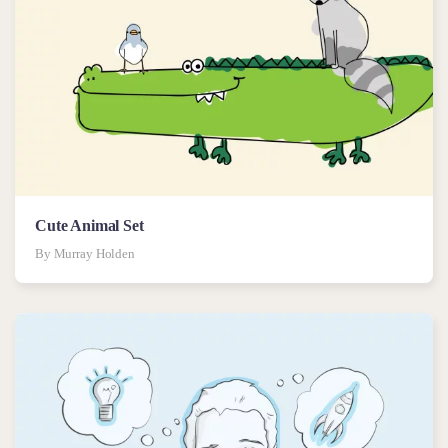
Cute Animal Set
By Murray Holden