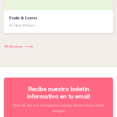
Fruits & Leaves
By Omar Williams
All Recursos
Recibe nuestro boletín
informativo en tu email
Date de alta y te enviaremos nuestro dosier básico sobre
disfagia