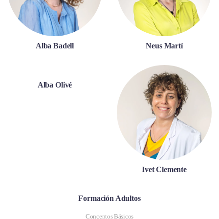
Alba Badell
Neus Martí
Alba Olivé
Ivet Clemente
Formación Adultos
Conceptos Básicos