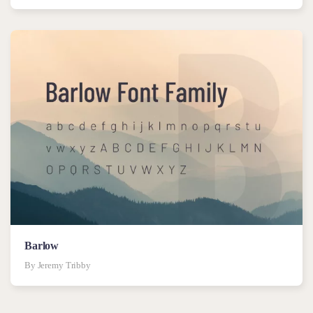
Barlow
By Jeremy Tribby