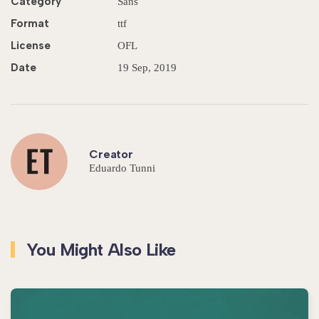
Category
Sans
Format
ttf
License
OFL
Date
19 Sep, 2019
Creator
Eduardo Tunni
You Might Also Like