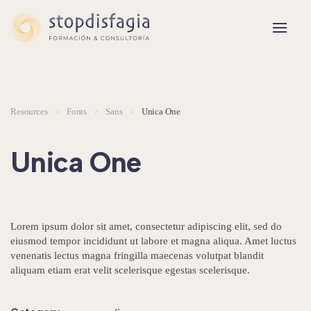
Skip to main content
Resources
Fonts
Sans
Unica One
Unica One
Lorem ipsum dolor sit amet, consectetur adipiscing elit, sed do
eiusmod tempor incididunt ut labore et magna aliqua. Amet luctus
venenatis lectus magna fringilla maecenas volutpat blandit
aliquam etiam erat velit scelerisque egestas scelerisque.