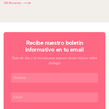
All Recursos
Recibe nuestro boletín
informativo en tu email
Date de alta y te enviaremos nuestro dosier básico sobre
disfagia