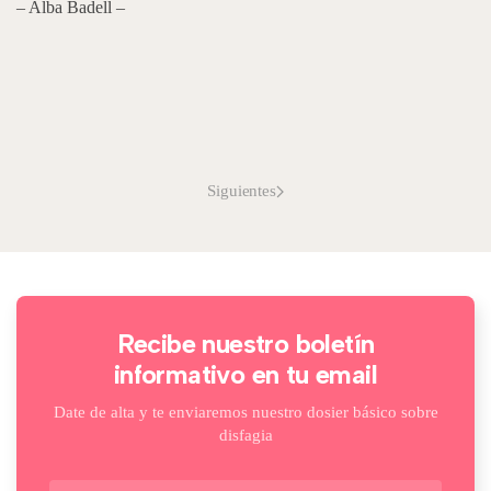
– Alba Badell –
Siguientes
Recibe nuestro boletín
informativo en tu email
Date de alta y te enviaremos nuestro dosier básico sobre
disfagia