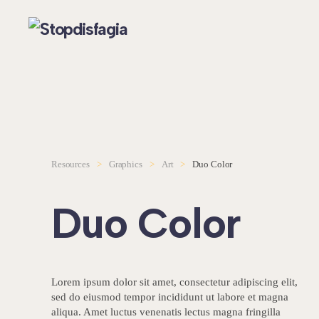
Skip to main content
Resources
Graphics
Art
Duo Color
Duo Color
Lorem ipsum dolor sit amet, consectetur adipiscing elit,
sed do eiusmod tempor incididunt ut labore et magna
aliqua. Amet luctus venenatis lectus magna fringilla