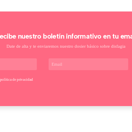
ecibe nuestro boletín informativo en tu ema
Date de alta y te enviaremos nuestro dosier básico sobre disfagia
política de privacidad