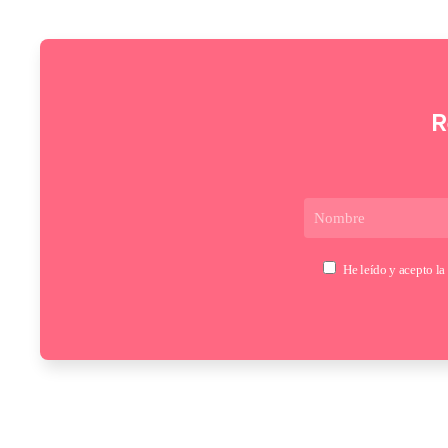
R
He leído y acepto la