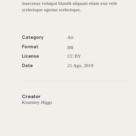
maecenas volutpat blandit aliquam etiam erat velit
scelerisque egestas scelerisque.
Category
Art
Format
jpg
License
CC BY
Date
21 Ago, 2019
Creator
Kourtney Higgs