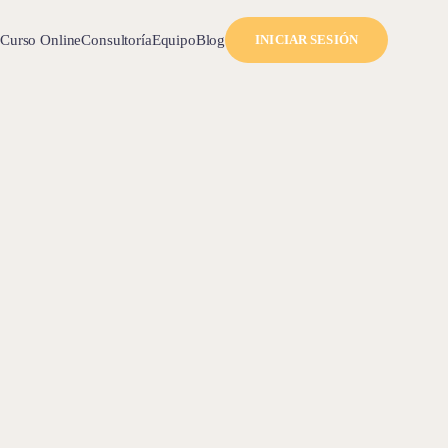
l
Curso Online
Consultoría
Equipo
Blog
INICIAR SESIÓN