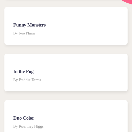
Funny Monsters
By Neo Pham
In the Fog
By Freddie Torres
Duo Color
By Kourtney Higgs