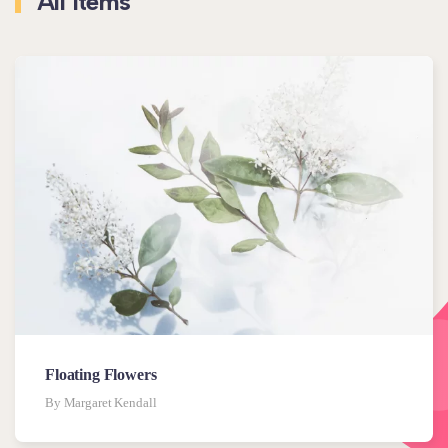
All Items
Floating Flowers
By Margaret Kendall