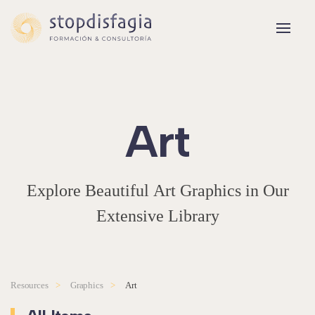
Skip to main content
Art
Explore Beautiful Art Graphics in Our
Extensive Library
Resources
Graphics
Art