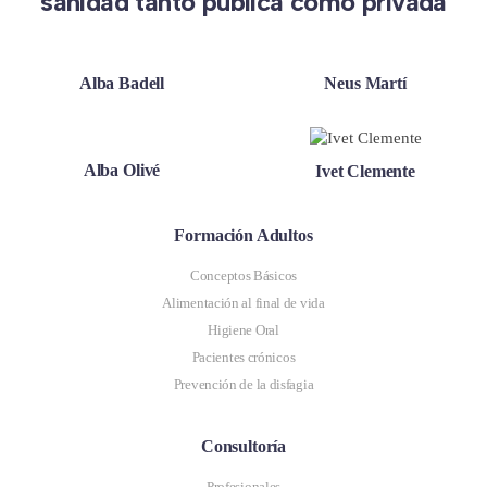
sanidad tanto pública como privada
Alba Badell
Neus Martí
Alba Olivé
Ivet Clemente
Formación Adultos
Conceptos Básicos
Alimentación al final de vida
Higiene Oral
Pacientes crónicos
Prevención de la disfagia
Consultoría
Profesionales