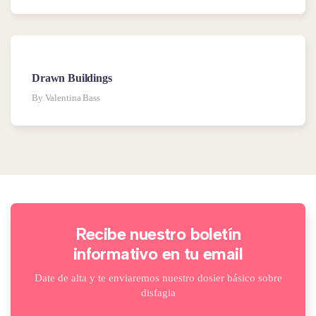
Drawn Buildings
By Valentina Bass
Recibe nuestro boletín
informativo en tu email
Date de alta y te enviaremos nuestro dosier básico sobre
disfagia