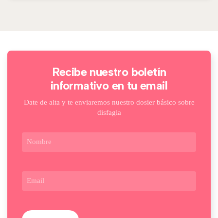
Recibe nuestro boletín
informativo en tu email
Date de alta y te enviaremos nuestro dosier básico sobre
disfagia