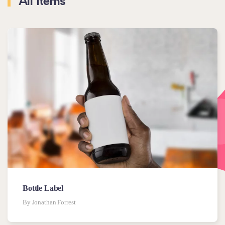
All Items
Bottle Label
By Jonathan Forrest