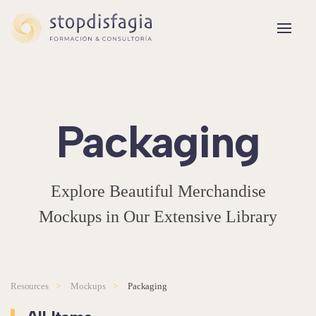
Skip to main content
Pack­aging
Explore Beautiful Merchandise
Mockups in Our Extensive Library
Resources
Mockups
Pack­aging