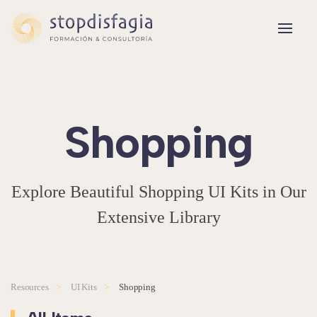
Skip to main content
Shop­ping
Explore Beautiful Shopping UI Kits in Our
Extensive Library
Resources
UI Kits
Shop­ping