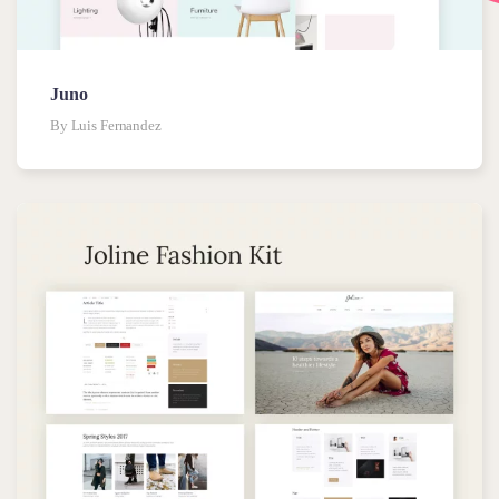
Juno
By Luis Fernandez