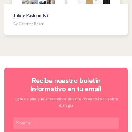
Joline Fashion Kit
By Christina Baker
Recibe nuestro boletín
informativo en tu email
Date de alta y te enviaremos nuestro dosier básico sobre
disfagia