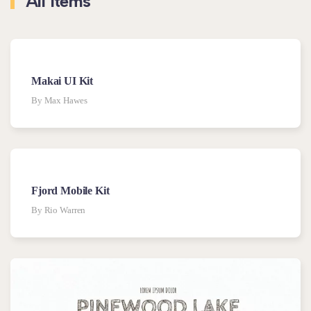
All Items
Makai UI Kit
By Max Hawes
Fjord Mobile Kit
By Rio Warren