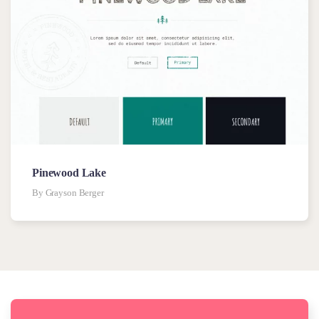
Pinewood Lake
By Grayson Berger