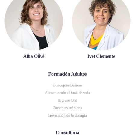
Alba Olivé
Ivet Clemente
Formación Adultos
Conceptos Básicos
Alimentación al final de vida
Higiene Oral
Pacientes crónicos
Prevención de la disfagia
Consultoría