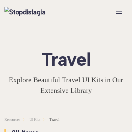
Skip to main content
Travel
Explore Beautiful Travel UI Kits in Our
Extensive Library
Resources
UI Kits
Travel